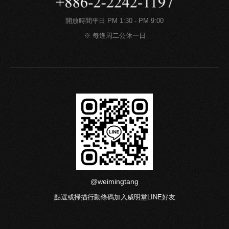
開放時間平日 PM 1:30 - PM 9:00
※ 每逢周二公休一日
@weimingtang
點選或掃描行動條碼加入威明堂LINE好友