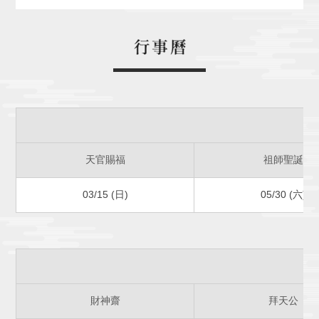
天官賜福
祖師聖誕
03/15 (日)
05/30 (六)
財神齋
拜天公