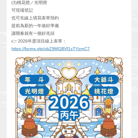
(3)桃花燈／光明燈
可現場登記
也可先線上填寫表單預約
提前為新的一年做好準備
讓開春就有一個好兆頭
👉 2026年度項目線上表單：
https://forms.gle/obZ9MGBVf1xTYzmC7