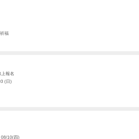
祈福
線上報名
3 (日)
08/10(四)