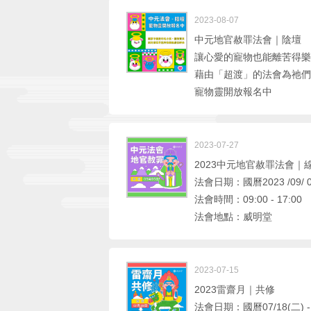
2023-08-07
中元地官赦罪法會｜陰壇
讓心愛的寵物也能離苦得樂
藉由「超渡」的法會為祂們
寵物靈開放報名中
2023-07-27
2023中元地官赦罪法會｜
法會日期：國曆2023 /09/ 0
法會時間：09:00 - 17:00
法會地點：威明堂
2023-07-15
2023雷齋月｜共修
法會日期：國曆07/18(二) - 