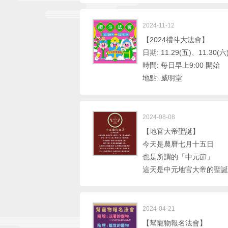
2024-11-12
【2024禮斗大法會】
日期: 11.29(五)、11.30(六
時間: 每日早上9:00 開始
地點: 威明堂
2024-08-08
【地官大帝聖誕】
今天是農曆七月十五日
也是所謂的「中元節」
這天是中元地官大帝的聖誕
2024-04-21
【幫寵物報名法會】