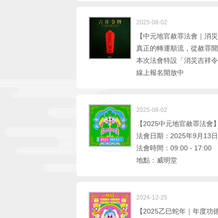
2025-08-02
【中元地官赦罪法會｜消災
真正的轉運順流，從赦罪開
本次法會特設「消災吉祥令
線上報名開放中
2025-08-02
【2025中元地官赦罪法會
法會日期：2025年9月13
法會時間：09:00 - 17:00
地點：威明堂
2024-12-25
【2025乙巳蛇年｜年度功