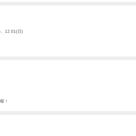
)、12.01(日)
喔！